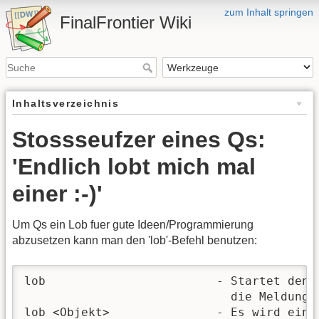
zum Inhalt springen
FinalFrontier Wiki
Inhaltsverzeichnis
Stossseufzer eines Qs:
'Endlich lobt mich mal
einer :-)'
Um Qs ein Lob fuer gute Ideen/Programmierung
abzusetzen kann man den 'lob'-Befehl benutzen:
lob                        - Startet den 
                             die Meldung w
lob <Objekt>               - Es wird ein E