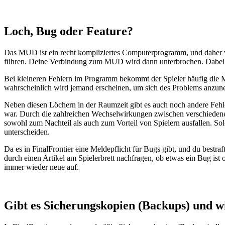
Loch, Bug oder Feature?
Das MUD ist ein recht kompliziertes Computerprogramm, und daher w
führen. Deine Verbindung zum MUD wird dann unterbrochen. Dabei ka
Bei kleineren Fehlern im Programm bekommt der Spieler häufig die
wahrscheinlich wird jemand erscheinen, um sich des Problems anzune
Neben diesen Löchern in der Raumzeit gibt es auch noch andere Fehle
war. Durch die zahlreichen Wechselwirkungen zwischen verschiedene
sowohl zum Nachteil als auch zum Vorteil von Spielern ausfallen. S
unterscheiden.
Da es in FinalFrontier eine Meldepflicht für Bugs gibt, und du bestra
durch einen Artikel am Spielerbrett nachfragen, ob etwas ein Bug ist
immer wieder neue auf.
Gibt es Sicherungskopien (Backups) und 