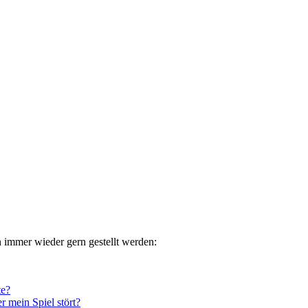
n immer wieder gern gestellt werden:
te?
r mein Spiel stört?