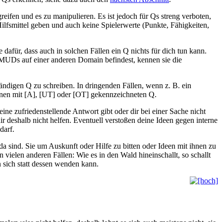
eifen und es zu manipulieren. Es ist jedoch für Qs streng verboten,
ilfsmittel geben und auch keine Spielerwerte (Punkte, Fähigkeiten,
dafür, dass auch in solchen Fällen ein Q nichts für dich tun kann.
 MUDs auf einer anderen Domain befindest, kennen sie die
ändigen Q zu schreiben. In dringenden Fällen, wenn z. B. ein
inen mit [A], [UT] oder [OT] gekennzeichneten Q.
e zufriedenstellende Antwort gibt oder dir bei einer Sache nicht
ir deshalb nicht helfen. Eventuell verstoßen deine Ideen gegen interne
darf.
da sind. Sie um Auskunft oder Hilfe zu bitten oder Ideen mit ihnen zu
vielen anderen Fällen: Wie es in den Wald hineinschallt, so schallt
 sich statt dessen wenden kann.