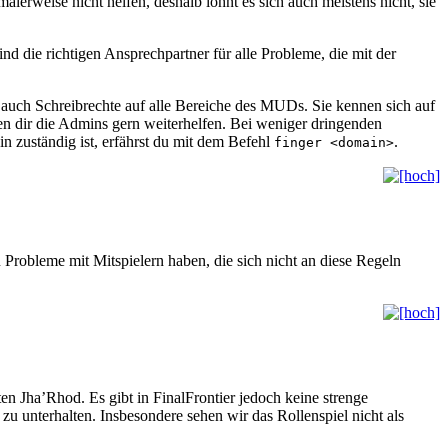
erweise nicht helfen, deshalb lohnt es sich auch meistens nicht, sie
die richtigen Ansprechpartner für alle Probleme, die mit der
auch Schreibrechte auf alle Bereiche des MUDs. Sie kennen sich auf
n dir die Admins gern weiterhelfen. Bei weniger dringenden
n zuständig ist, erfährst du mit dem Befehl
.
finger <domain>
du Probleme mit Mitspielern haben, die sich nicht an diese Regeln
ten Jha’Rhod. Es gibt in FinalFrontier jedoch keine strenge
 unterhalten. Insbesondere sehen wir das Rollenspiel nicht als