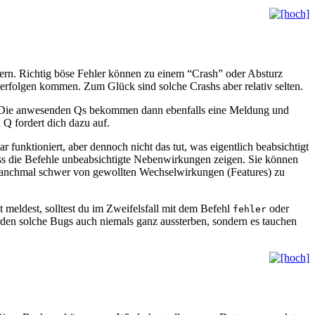
rn. Richtig böse Fehler können zu einem “Crash” oder Absturz
folgen kommen. Zum Glück sind solche Crashs aber relativ selten.
” Die anwesenden Qs bekommen dann ebenfalls eine Meldung und
Q fordert dich dazu auf.
unktioniert, aber dennoch nicht das tut, was eigentlich beabsichtigt
ss die Befehle unbeabsichtigte Nebenwirkungen zeigen. Sie können
 manchmal schwer von gewollten Wechselwirkungen (Features) zu
t meldest, solltest du im Zweifelsfall mit dem Befehl
oder
fehler
werden solche Bugs auch niemals ganz aussterben, sondern es tauchen