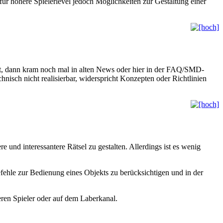
 für höhere Spielerlevel jedoch Möglichkeiten zur Gestaltung einer
t, dann kram noch mal in alten News oder hier in der FAQ/SMD-
isch nicht realisierbar, widerspricht Konzepten oder Richtlinien
 und interessantere Rätsel zu gestalten. Allerdings ist es wenig
fehle zur Bedienung eines Objekts zu berücksichtigen und in der
deren Spieler oder auf dem Laberkanal.