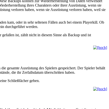
t. Diese Backups können zur Wiederherstellung von Daten verwendet
ederherstellung ihres Charakters oder ihrer Ausrüstung, wenn sie
üstung verloren haben, wenn sie Ausrüstung verloren haben, weil sie
den kam, oder in sehr seltenen Fällen auch bei einem Playerkill. Ob
dmin durchgeführt werden.
efallen ist, zählt nicht in diesem Sinne als Backup und ist
 die gesamte Ausrüstung des Spielers gespeichert. Der Spieler behält
tände, die ihr Zerfallsdatum überschritten haben.
eine Schließfächer geben.