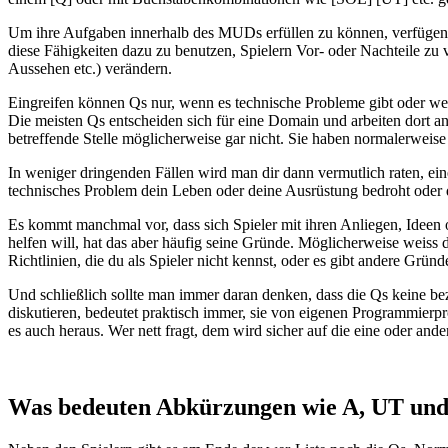
Um ihre Aufgaben innerhalb des MUDs erfüllen zu können, verfügen Qs 
diese Fähigkeiten dazu zu benutzen, Spielern Vor- oder Nachteile zu 
Aussehen etc.) verändern.
Eingreifen können Qs nur, wenn es technische Probleme gibt oder wenn
Die meisten Qs entscheiden sich für eine Domain und arbeiten dort 
betreffende Stelle möglicherweise gar nicht. Sie haben normalerweise
In weniger dringenden Fällen wird man dir dann vermutlich raten, ei
technisches Problem dein Leben oder deine Ausrüstung bedroht oder 
Es kommt manchmal vor, dass sich Spieler mit ihren Anliegen, Ideen 
helfen will, hat das aber häufig seine Gründe. Möglicherweise weiss d
Richtlinien, die du als Spieler nicht kennst, oder es gibt andere Grün
Und schließlich sollte man immer daran denken, dass die Qs keine beza
diskutieren, bedeutet praktisch immer, sie von eigenen Programmierpro
es auch heraus. Wer nett fragt, dem wird sicher auf die eine oder an
Was bedeuten Abkürzungen wie A, UT und 